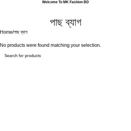
Welcome To MK Fashion BD
0
Menu
0
পাছ ব্যাগ
Home
পাছ ব্যাগ
No products were found matching your selection.